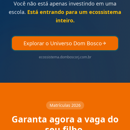
Você não está apenas investindo em uma
escola.
Está entrando para um ecossistema
inteiro.
Explorar o Universo Dom Bosco
ecossistema.domboscorj.com.br
Matrículas 2026
Garanta agora a vaga do
seu filho.