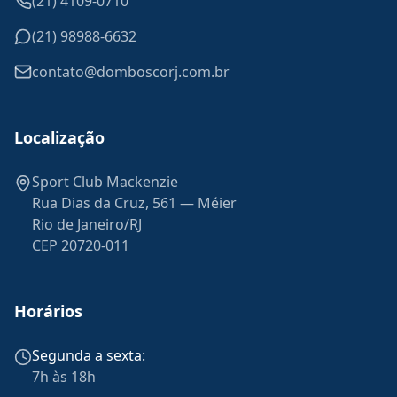
(21) 4109-0710
(21) 98988-6632
contato@domboscorj.com.br
Localização
Sport Club Mackenzie
Rua Dias da Cruz, 561 — Méier
Rio de Janeiro/RJ
CEP 20720-011
Horários
Segunda a sexta:
7h às 18h